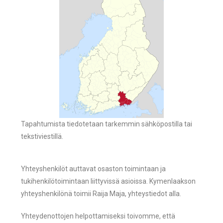
Tapahtumista tiedotetaan tarkemmin sähköpostilla tai
tekstiviestillä.
Yhteyshenkilöt auttavat osaston toimintaan ja
tukihenkilötoimintaan liittyvissä asioissa. Kymenlaakson
yhteyshenkilönä toimii Raija Maja, yhteystiedot alla.
Yhteydenottojen helpottamiseksi toivomme, että