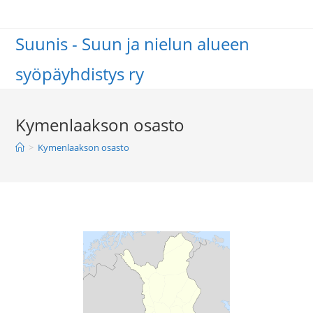
Suunis - Suun ja nielun alueen
syöpäyhdistys ry
Kymenlaakson osasto
>
Kymenlaakson osasto